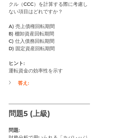
クル（CCC）を計算する際に考慮し
ない項目はどれですか？
A) 売上債権回転期間
B) 棚卸資産回転期間
C) 仕入債務回転期間
D) 固定資産回転期間
ヒント:
運転資金の効率性を示す
答え:
問題5 (上級)
問題:
財務分析で用いられる「カバレッジ