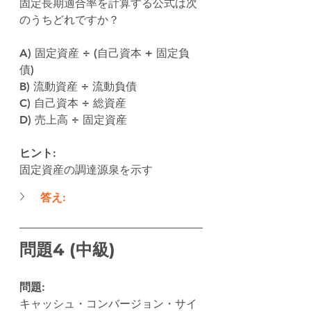
固定長期適合率を計算する公式は次
のうちどれですか？
A) 固定資産 ÷ (自己資本 + 固定負
債)
B) 流動資産 ÷ 流動負債
C) 自己資本 ÷ 総資産
D) 売上高 ÷ 固定資産
ヒント:
固定資産の調達源泉を示す
答え:
問題4 (中級)
問題:
キャッシュ・コンバージョン・サイ