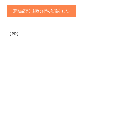
【関連記事】財務分析の勉強をしたいのですが、Webで無料で使えるものはありますか？
【PR】