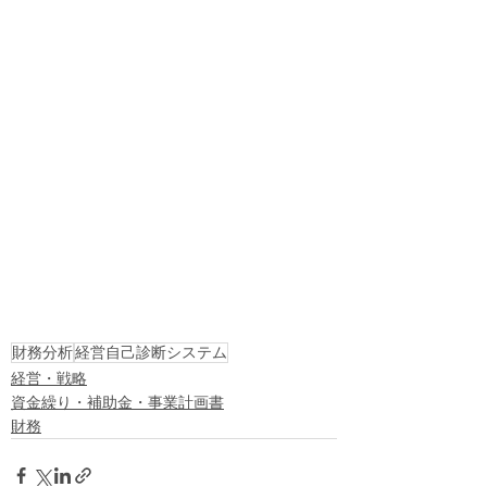
財務分析
経営自己診断システム
経営・戦略
資金繰り・補助金・事業計画書
財務