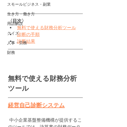
スモールビジネス・副業
生き方・働き方
〈目次〉
用語解説
無料で使える財務分析ツール
クイズ
診断の手順
診断結果
人事・労務
財務
無料で使える財務分析
ツール
経営自己診断システム
 中小企業基盤整備機構が提供するこ
のツールでは、決算書の財務データ