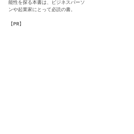
能性を探る本書は、ビジネスパーソ
ンや起業家にとって必読の書。
【PR】