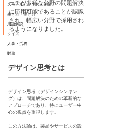
ーチが多様な分野の問題解決
スモールビジネス・副業
に応用可能であることが認識
生き方・働き方
され、幅広い分野で採用され
用語解説
るようになりました。
クイズ
人事・労務
財務
デザイン思考とは
デザイン思考（デザインシンキン
グ）は、問題解決のための革新的な
アプローチであり、特にユーザー中
心の視点を重視します。
この方法論は、製品やサービスの設