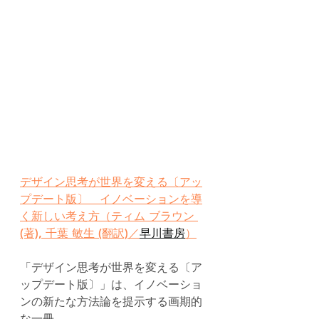
デザイン思考が世界を変える〔アッ
プデート版〕　イノベーションを導
く新しい考え方（ティム ブラウン 
(著), 千葉 敏生 (翻訳)／
早川書房
）
「デザイン思考が世界を変える〔ア
ップデート版〕」は、イノベーショ
ンの新たな方法論を提示する画期的
な一冊。