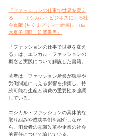
『ファッションの仕事で世界を変え
る　──エシカル・ビジネスによる社
会貢献 (ちくまプリマー新書)』（白
木夏子 (著)、筑摩書房）
「ファッションの仕事で世界を変え
る」は、エシカル・ファッションの
概念と実践について解説した書籍。
著者は、ファッション産業が環境や
労働問題に与える影響を指摘し、持
続可能な生産と消費の重要性を強調
している。
エシカル・ファッションの具体的な
取り組みや成功事例を紹介しなが
ら、消費者の意識改革や企業の社会
的責任について論じている。