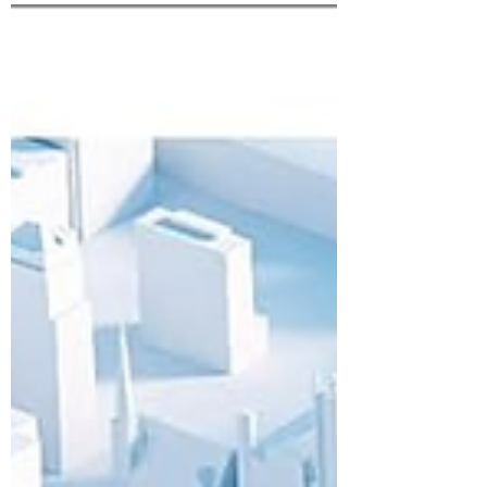
発見 突撃！カネオくん／2024年8月31日放
送）...