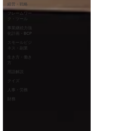
経営・戦略
フレームワー
ク・ツール
事業継続力強
化計画・BCP
スモールビジ
ネス・副業
生き方・働き
方
用語解説
クイズ
人事・労務
財務