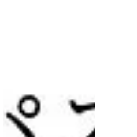
著者：堀公俊 出版社：日本経済新聞出版 初
版発行： 2021年7月 〈目次〉 プレゼンテー
ションのプレッシャー 解決策の模索 まとめ
（ビジネススキル向上のために） 今日は
「プレゼンテーション」と「メンタルヘル
ス」についてお話しし...